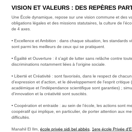
VISION ET VALEURS : DES REPÈRES PA
Une École dynamique, repose sur une vision commune et des va
obligations légales et des missions statutaires, la culture de l’é
de 4 axes.
• Excellence et Ambition : dans chaque situation, les standards vi
sont parmi les meilleurs de ceux qui se pratiquent.
• Égalité et Ouverture : il s'agit de lutter sans relâche contre tou
discriminations notamment liées à l'origine sociale.
• Liberté et Créativité : sont favorisés, dans le respect de chacun
d'expression et d'action, et le développement de l'esprit critique 
académique et l'indépendance scientifique sont garanties) ; simul
d'innovation et la créativité sont suscités.
• Coopération et entraide : au sein de l’école, les actions sont
coopératif qui implique, en particulier, de porter attention aux 
difficultés.
Manahil El Ilm,
école privée sidi bel abbès
,
1ere école Privée d'