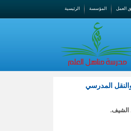
ق العمل
المؤسسة
الرئيسية
النقل المدرسي
 الشيف.