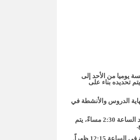
ة يوميا من الأحد إلى
وفق مسار يتم تحديده بناء على
اية الدروس والأنشطة في
بالنسبة للطلاب الذين لا يرغبون في البقاء بعد الساعة 2:30 مساءً، يتم
.
ة 12:15 ظهراً.