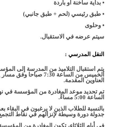
• بداية ساخنة أو باردة
• طبق رئيسي (لحم + طبق جانبي)
• وحلوى
سيتم عرضه في الاستقبال.
النقل المدرسي :
يتم استقبال التلاميذ من المدرسة إلى المؤسس
الخميس من الساعة 7:30 صباحا 
العناوين المقدمة.
تم تحديد موعد المغادرة من المؤسسة في نه
الساعة 5:00 مساءً.
جدولة دورة وسيطة لإنزالهم في نقاط التجمع
في أيام الثلاثاء، تكون المغادرة من المؤسسة في الساع